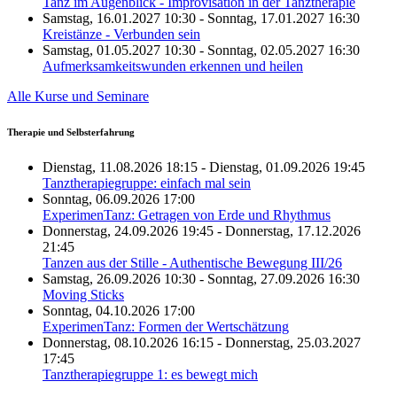
Tanz im Augenblick - Improvisation in der Tanztherapie
Samstag, 16.01.2027 10:30 - Sonntag, 17.01.2027 16:30
Kreistänze - Verbunden sein
Samstag, 01.05.2027 10:30 - Sonntag, 02.05.2027 16:30
Aufmerksamkeitswunden erkennen und heilen
Alle Kurse und Seminare
Therapie und Selbsterfahrung
Dienstag, 11.08.2026 18:15 - Dienstag, 01.09.2026 19:45
Tanztherapiegruppe: einfach mal sein
Sonntag, 06.09.2026 17:00
ExperimenTanz: Getragen von Erde und Rhythmus
Donnerstag, 24.09.2026 19:45 - Donnerstag, 17.12.2026
21:45
Tanzen aus der Stille - Authentische Bewegung III/26
Samstag, 26.09.2026 10:30 - Sonntag, 27.09.2026 16:30
Moving Sticks
Sonntag, 04.10.2026 17:00
ExperimenTanz: Formen der Wertschätzung
Donnerstag, 08.10.2026 16:15 - Donnerstag, 25.03.2027
17:45
Tanztherapiegruppe 1: es bewegt mich