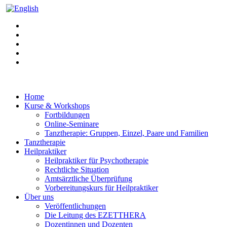
Home
Kurse & Workshops
Fortbildungen
Online-Seminare
Tanztherapie: Gruppen, Einzel, Paare und Familien
Tanztherapie
Heilpraktiker
Heilpraktiker für Psychotherapie
Rechtliche Situation
Amtsärztliche Überprüfung
Vorbereitungskurs für Heilpraktiker
Über uns
Veröffentlichungen
Die Leitung des EZETTHERA
Dozentinnen und Dozenten