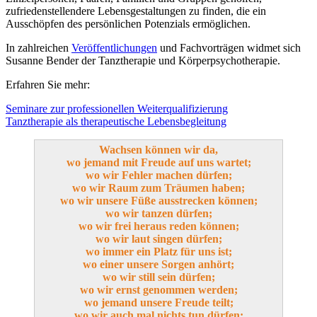
zufriedenstellendere Lebensgestaltungen zu finden, die ein
Ausschöpfen des persönlichen Potenzials ermöglichen.
In zahlreichen
Veröffentlichungen
und Fachvorträgen widmet sich
Susanne Bender der Tanztherapie und Körperpsychotherapie.
Erfahren Sie mehr:
Seminare zur professionellen Weiterqualifizierung
Tanztherapie als therapeutische Lebensbegleitung
Wachsen können wir da,
wo jemand mit Freude auf uns wartet;
wo wir Fehler machen dürfen;
wo wir Raum zum Träumen haben;
wo wir unsere Füße ausstrecken können;
wo wir tanzen dürfen;
wo wir frei heraus reden können;
wo wir laut singen dürfen;
wo immer ein Platz für uns ist;
wo einer unsere Sorgen anhört;
wo wir still sein dürfen;
wo wir ernst genommen werden;
wo jemand unsere Freude teilt;
wo wir auch mal nichts tun dürfen;