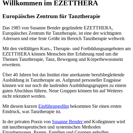
Willkommen im EZETTHERA
Europäisches Zentrum für Tanztherapie
Das 1985 von Susanne Bender gegründete EZETTHERA,
Europäisches Zentrum für Tanztherapie, ist eine der wichtigsten
Adressen und eine feste Größe im Bereich Tanztherapie weltweit.
Mit den vielfältigen Kurs-, Therapie- und Fortbildungsangeboten am
EZETTHERA können Menschen ihre Erfahrung rund um die
Themen Tanztherapie, Tanz, Bewegung und Körperbewusstsein
erweitern.
Über 40 Jahren bot das Institut eine anerkannte berufsbegleitende
Ausbildung in Tanztherapie an. Aufgrund personeller Engpässe
können wir nur noch die laufenden Ausbildungsgruppen zu einem
guten Abschluss führen. Neue Gruppen können bis auf Weiteres
nicht rekrutiert werden.
Mit diesem kurzen
Einführungsfilm
bekommen Sie einen ersten
Eindruck, was Tanztherapie ist.
In der privaten Praxis von
Susanne Bender
und Kolleginnen wird
mit tanztherapeutischen und systemischen Methoden
Einzelpersonen, Paaren, Familien und Gruppen geholfen,