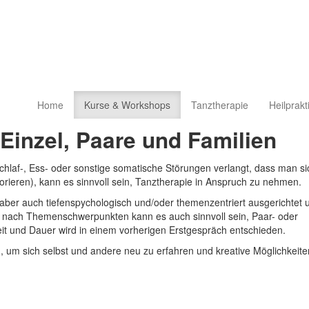
Home
Kurse & Workshops
Tanztherapie
Heilprakt
Einzel, Paare und Familien
laf-, Ess- oder sonstige somatische Störungen verlangt, dass man si
orieren), kann es sinnvoll sein, Tanztherapie in Anspruch zu nehmen.
aber auch tiefenspychologisch und/oder themenzentriert ausgerichtet 
 nach Themenschwerpunkten kann es auch sinnvoll sein, Paar- oder
t und Dauer wird in einem vorherigen Erstgespräch entschieden.
um sich selbst und andere neu zu erfahren und kreative Möglichkeite