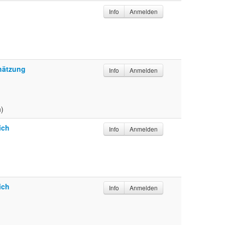
Info
Anmelden
hätzung
Info
Anmelden
n)
ich
Info
Anmelden
ich
Info
Anmelden