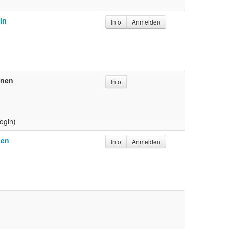
in
Info
Anmelden
gnen
Info
ogin)
den
Info
Anmelden