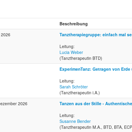
Beschreibung
r 2026
Tanztherapiegruppe: einfach mal se
Leitung:
Lucia Weber
(Tanztherapeutin BTD)
ExperimenTanz: Getragen von Erde
Leitung:
Sarah Schröter
(Tanztherapeutin i.A.)
 Dezember 2026
Tanzen aus der Stille - Authentisch
Leitung:
Susanne Bender
(Tanztherapeutin M.A., BTD, BTA, ECP