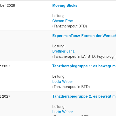
mber 2026
Moving Sticks
Leitung:
Chetan Erbe
(Tanztherapeut BTD)
ExperimenTanz: Formen der Wertsc
Leitung:
Brettner Jana
(Tanztherapeutin i.A. BTD, Psychologi
z 2027
Tanztherapiegruppe 1: es bewegt m
Leitung:
Lucia Weber
(Tanztherapeutin BTD)
z 2027
Tanztherapiegruppe 2: es bewegt m
Leitung:
Lucia Weber