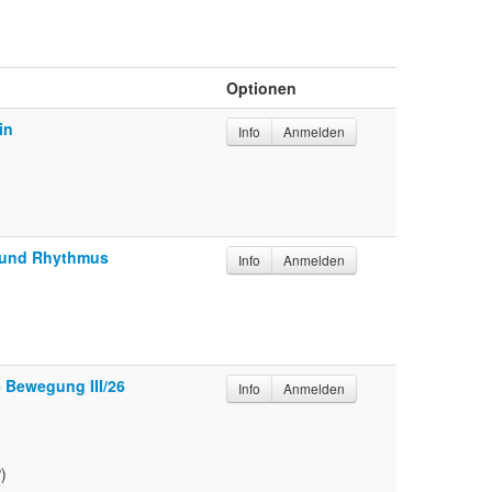
Optionen
in
Info
Anmelden
 und Rhythmus
Info
Anmelden
e Bewegung III/26
Info
Anmelden
)