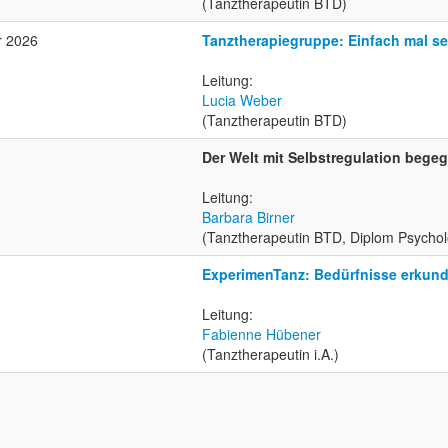
(Tanztherapeutin BTD)
r 2026
Tanztherapiegruppe: Einfach mal se
Leitung:
Lucia Weber
(Tanztherapeutin BTD)
Der Welt mit Selbstregulation bege
Leitung:
Barbara Birner
(Tanztherapeutin BTD, Diplom Psychol
ExperimenTanz: Bedürfnisse erkun
Leitung:
Fabienne Hübener
(Tanztherapeutin i.A.)