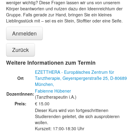
weniger wichtig? Diese Fragen lassen wir uns von unserem
Körper beantworten und nutzen dazu den Ideenreichtum der
Gruppe. Falls gerade zur Hand, bringen Sie ein kleines
Lieblingsstück mit – sei es ein Stein, Stofftier oder eine Seife.
Anmelden
Zurück
Weitere Informationen zum Termin
EZETTHERA - Europäisches Zentrum für
Ort
Tanztherapie, Geyerspergerstraße 25, D-80689
München,
Fabienne Hübener
DozentInnen:
(Tanztherapeutin i.A.)
Preis:
€ 15.00
Dieser Kurs wird von fortgeschrittenen
Studierenden geleitet, die sich ausprobieren
wollen.
Kurszeit: 17:00-18:30 Uhr