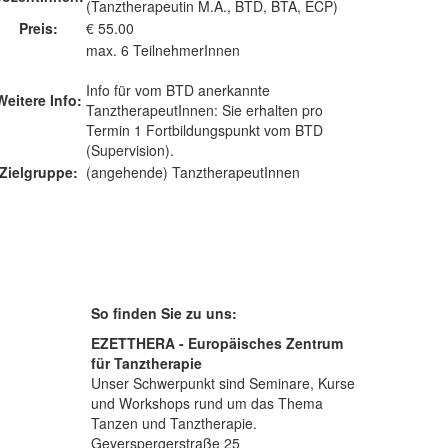
(Tanztherapeutin M.A., BTD, BTA, ECP)
Preis:
€ 55.00
max. 6 TeilnehmerInnen
Info für vom BTD anerkannte
Weitere Info:
TanztherapeutInnen: Sie erhalten pro
Termin 1 Fortbildungspunkt vom BTD
(Supervision).
Zielgruppe:
(angehende) TanztherapeutInnen
So finden Sie zu uns:
EZETTHERA - Europäisches Zentrum
für Tanztherapie
Unser Schwerpunkt sind Seminare, Kurse
und Workshops rund um das Thema
Tanzen und Tanztherapie.
Geyerspergerstraße 25