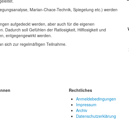
eleitet.
egungsanalyse, Marian-Chace-Technik, Spiegelung etc.) werden
ngen aufgedeckt werden, aber auch für die eigenen
 Dadurch soll Gefühlen der Ratlosigkeit, Hilflosigkeit und
hen, entgegengewirkt werden.
man sich zur regelmäßigen Teilnahme.
innen
Rechtliches
Anmeldebedingungen
Impressum
Archiv
Datenschutzerklärung