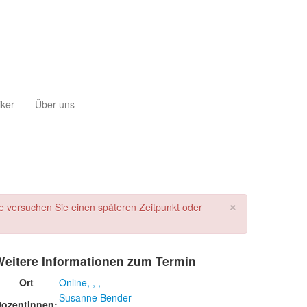
iker
Über uns
×
tte versuchen Sie einen späteren Zeitpunkt oder
Weitere Informationen zum Termin
Ort
Online, , ,
Susanne Bender
ozentInnen: