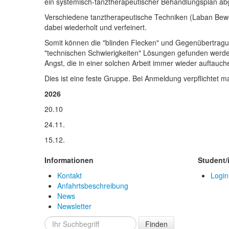
ein systemisch-tanztherapeutischer Behandlungsplan abg
Verschiedene tanztherapeutische Techniken (Laban Bew
dabei wiederholt und verfeinert.
Somit können die "blinden Flecken" und Gegenübertragu
"technischen Schwierigkeiten" Lösungen gefunden werden.
Angst, die in einer solchen Arbeit immer wieder auftauc
Dies ist eine feste Gruppe. Bei Anmeldung verpflichtet 
2026
20.10
24.11.
15.12.
Informationen
Student/
Kontakt
Login
Anfahrtsbeschreibung
News
Newsletter
Finden