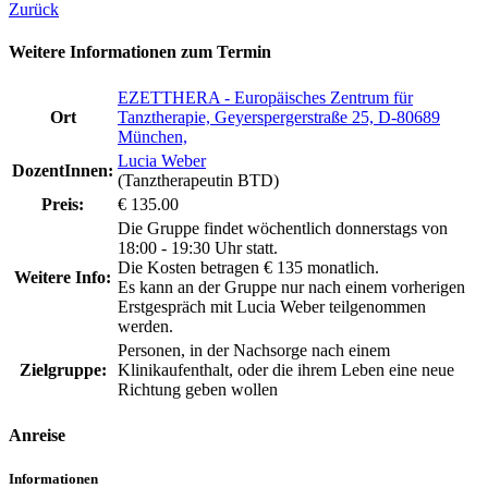
Zurück
Weitere Informationen zum Termin
EZETTHERA - Europäisches Zentrum für
Ort
Tanztherapie, Geyerspergerstraße 25, D-80689
München,
Lucia Weber
DozentInnen:
(Tanztherapeutin BTD)
Preis:
€ 135.00
Die Gruppe findet wöchentlich donnerstags von
18:00 - 19:30 Uhr statt.
Die Kosten betragen € 135 monatlich.
Weitere Info:
Es kann an der Gruppe nur nach einem vorherigen
Erstgespräch mit Lucia Weber teilgenommen
werden.
Personen, in der Nachsorge nach einem
Zielgruppe:
Klinikaufenthalt, oder die ihrem Leben eine neue
Richtung geben wollen
Anreise
Informationen