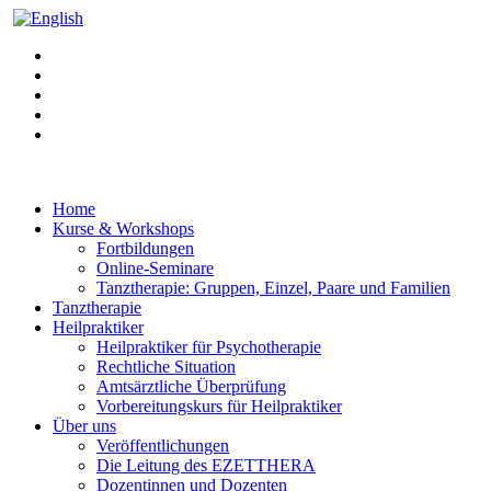
Home
Kurse & Workshops
Fortbildungen
Online-Seminare
Tanztherapie: Gruppen, Einzel, Paare und Familien
Tanztherapie
Heilpraktiker
Heilpraktiker für Psychotherapie
Rechtliche Situation
Amtsärztliche Überprüfung
Vorbereitungskurs für Heilpraktiker
Über uns
Veröffentlichungen
Die Leitung des EZETTHERA
Dozentinnen und Dozenten