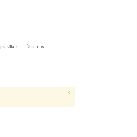
lpraktiker
Über uns
×