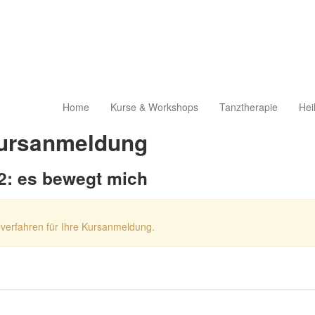
Home
Kurse & Workshops
Tanztherapie
Hei
ursanmeldung
2: es bewegt mich
lverfahren für Ihre Kursanmeldung.