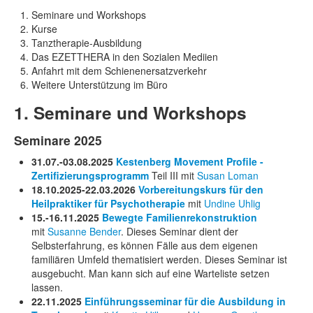
Seminare und Workshops
Kurse
Tanztherapie-Ausbildung
Das EZETTHERA in den Sozialen Mediien
Anfahrt mit dem Schienenersatzverkehr
Weitere Unterstützung im Büro
1. Seminare und Workshops
Seminare 2025
31.07.-03.08.2025
Kestenberg Movement Profile -
Zertifizierungsprogramm
Teil III mit
Susan Loman
18.10.2025-22.03.2026
Vorbereitungskurs für den
Heilpraktiker für Psychotherapie
mit
Undine Uhlig
15.-16.11.2025
Bewegte Familienrekonstruktion
mit
Susanne Bender
. Dieses Seminar dient der
Selbsterfahrung, es können Fälle aus dem eigenen
familiären Umfeld thematisiert werden. Dieses Seminar ist
ausgebucht. Man kann sich auf eine Warteliste setzen
lassen.
22.11.2025
Einführungsseminar für die Ausbildung in