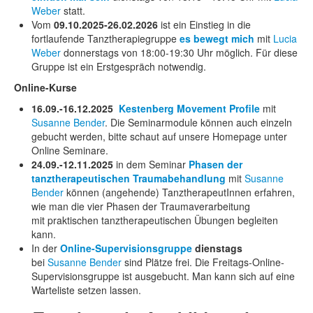
Weber
statt.
Vom
09.10.2025-26.02.2026
ist ein Einstieg in die
fortlaufende Tanztherapiegruppe
es bewegt mich
mit
Lucia
Weber
donnerstags von 18:00-19:30 Uhr möglich. Für diese
Gruppe ist ein Erstgespräch notwendig.
Online-Kurse
16.09.-16.12.2025
Kestenberg Movement Profile
mit
Susanne Bender
. Die Seminarmodule können auch einzeln
gebucht werden, bitte schaut auf unsere Homepage unter
Online Seminare.
24.09.-12.11.2025
in dem Seminar
Phasen der
tanztherapeutischen Traumabehandlung
mit
Susanne
Bender
können (angehende) TanztherapeutInnen erfahren,
wie man die vier Phasen der Traumaverarbeitung
mit praktischen tanztherapeutischen Übungen begleiten
kann.
In der
Online-Supervisionsgruppe
dienstags
bei
Susanne Bender
sind Plätze frei. Die Freitags-Online-
Supervisionsgruppe ist ausgebucht. Man kann sich auf eine
Warteliste setzen lassen.