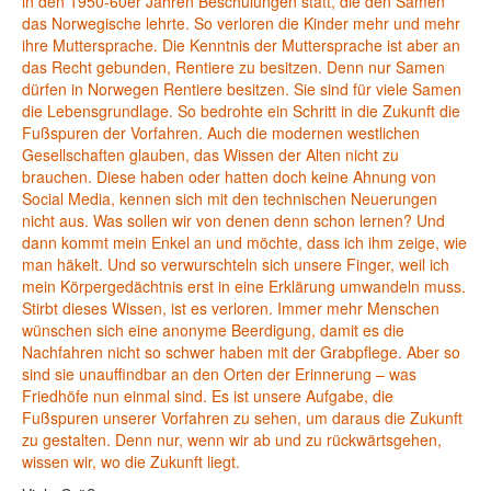
in den 1950-60er Jahren Beschulungen statt, die den Samen
das Norwegische lehrte. So verloren die Kinder mehr und mehr
ihre Muttersprache. Die Kenntnis der Muttersprache ist aber an
das Recht gebunden, Rentiere zu besitzen. Denn nur Samen
dürfen in Norwegen Rentiere besitzen. Sie sind für viele Samen
die Lebensgrundlage. So bedrohte ein Schritt in die Zukunft die
Fußspuren der Vorfahren. Auch die modernen westlichen
Gesellschaften glauben, das Wissen der Alten nicht zu
brauchen. Diese haben oder hatten doch keine Ahnung von
Social Media, kennen sich mit den technischen Neuerungen
nicht aus. Was sollen wir von denen denn schon lernen? Und
dann kommt mein Enkel an und möchte, dass ich ihm zeige, wie
man häkelt. Und so verwurschteln sich unsere Finger, weil ich
mein Körpergedächtnis erst in eine Erklärung umwandeln muss.
Stirbt dieses Wissen, ist es verloren. Immer mehr Menschen
wünschen sich eine anonyme Beerdigung, damit es die
Nachfahren nicht so schwer haben mit der Grabpflege. Aber so
sind sie unauffindbar an den Orten der Erinnerung – was
Friedhöfe nun einmal sind. Es ist unsere Aufgabe, die
Fußspuren unserer Vorfahren zu sehen, um daraus die Zukunft
zu gestalten. Denn nur, wenn wir ab und zu rückwärtsgehen,
wissen wir, wo die Zukunft liegt.