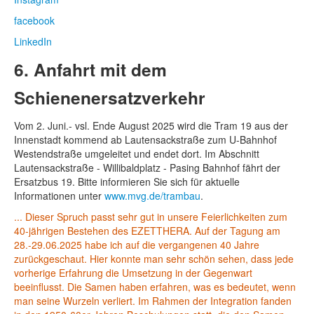
facebook
LinkedIn
6. Anfahrt mit dem
Schienenersatzverkehr
Vom 2. Juni.- vsl. Ende August 2025 wird die Tram 19 aus der
Innenstadt kommend ab Lautensackstraße zum U-Bahnhof
Westendstraße umgeleitet und endet dort. Im Abschnitt
Lautensackstraße - Willibaldplatz - Pasing Bahnhof fährt der
Ersatzbus 19. Bitte informieren Sie sich für aktuelle
Informationen unter
www.mvg.de/trambau
.
... Dieser Spruch passt sehr gut in unsere Feierlichkeiten zum
40-jährigen Bestehen des EZETTHERA. Auf der Tagung am
28.-29.06.2025 habe ich auf die vergangenen 40 Jahre
zurückgeschaut. Hier konnte man sehr schön sehen, dass jede
vorherige Erfahrung die Umsetzung in der Gegenwart
beeinflusst. Die Samen haben erfahren, was es bedeutet, wenn
man seine Wurzeln verliert. Im Rahmen der Integration fanden