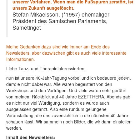
unserer Vorfahren. Wenn man die Fußspuren zerstört, ist
unsere Zukunft ausgelöscht.
Stefan Mikaelsson, (*1957) ehemaliger
Präsident des Samischen Parlaments,
Sametinget
Meine Gedanken dazu sind wie immer am Ende des
Newsletters, aber dazwischen gibt es auch viele interessante
Informationen.
Liebe Tanz- und Therapieinteressierten,
nun ist unsere 40-Jahr-Tagung vorbei und ich bedauere jede/n,
der/die nicht dabei war. Alle waren begeistert von den
Workshops und den Vorträgen. Und viele waren sehr gerührt
von meinem Rückblick auf 40 Jahre EZETTHERA. Abends gab
es nicht nur viel Würdigung, sondern es wurde auch
ausgelassen getanzt. Also eine rundum gelungene
Veranstaltung, die uns zuversichtlich in die nächsten 40 Jahre
schauen lässt. Wir sammeln noch Bilder, die wir dann einstellen
werden.
Inhalt des Newsletters: