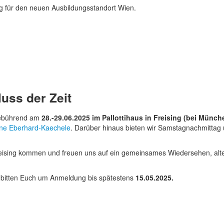
ng für den neuen Ausbildungsstandort Wien.
uss der Zeit
 gebührend am
28.-29.06.2025 im Pallottihaus in Freising (bei Münc
ne Eberhard-Kaechele
. Darüber hinaus bieten wir Samstagnachmittag
Freising kommen und freuen uns auf ein gemeinsames Wiedersehen, alt
r bitten Euch um Anmeldung bis spätestens
15.05.2025.