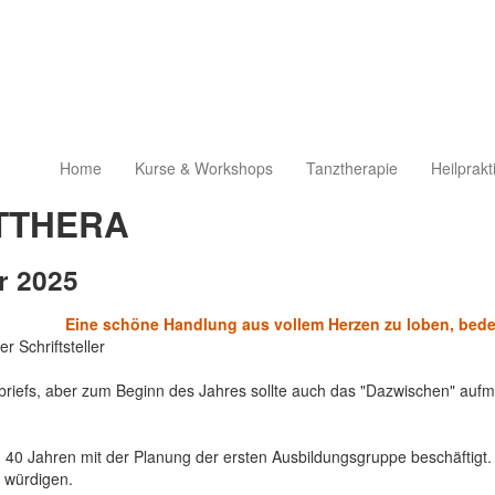
Home
Kurse & Workshops
Tanztherapie
Heilprakt
ETTHERA
r 2025
Eine schöne Handlung aus vollem Herzen zu loben, bed
r Schriftsteller
iefs, aber zum Beginn des Jahres sollte auch das "Dazwischen" auf
u 40 Jahren mit der Planung der ersten Ausbildungsgruppe beschäftigt.
 würdigen.