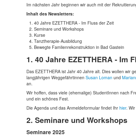
Im nächsten Jahr beginnen wir auch mit der Rekruitieru
Inhalt des Newsletters:
40 Jahre EZETTHERA - Im Fluss der Zeit
Seminare und Workshops
Kurse
Tanztherapie-Ausbildung
Bewegte Famlienrekonstruktion in Bad Gastein
1. 40 Jahre EZETTHERA - Im Fl
Das EZETTHERA ist Jahr 40 Jahre alt. Dies wollen wir
langjährigen Weggefährtinnen
Susan Loman
und
Marian
an.
Wir hoffen, dass viele (ehemalige) StudentInnen nach 
und ein schönes Fest.
Die Agenda und das Anmeldeformular findet Ihr
hier
. Wi
2. Seminare und Workshops
Seminare 2025