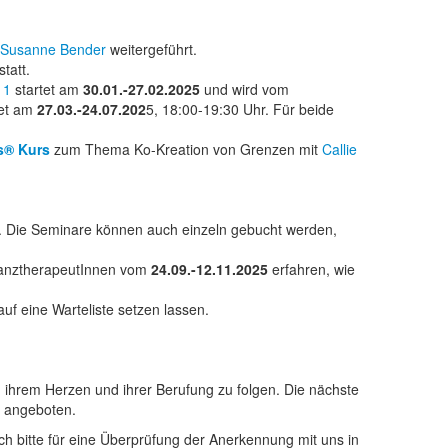
Susanne Bender
weitergeführt.
tatt.
 1
startet am
30.01.-27.02.2025
und wird vom
tet am
27.03.-24.07.202
5, 18:00-19:30 Uhr. Für beide
s® Kurs
zum Thema Ko-Kreation von Grenzen mit
Callie
t. Die Seminare können auch einzeln gebucht werden,
anztherapeutInnen vom
24.09.-12.11.2025
erfahren, wie
auf eine Warteliste setzen lassen.
, ihrem Herzen und ihrer Berufung zu folgen. Die nächste
n angeboten.
ch bitte für eine Überprüfung der Anerkennung mit uns in