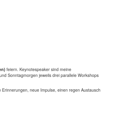
hen)
feiern. Keynotespeaker sind meine
 und Sonntagmorgen jeweils drei parallele Workshops
e Erinnerungen, neue Impulse, einen regen Austausch