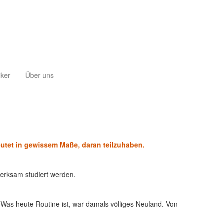
iker
Über uns
eutet in gewissem Maße, daran teilzuhaben.
merksam studiert werden.
 Was heute Routine ist, war damals völliges Neuland. Von