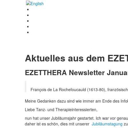
Aktuelles aus dem EZ
EZETTHERA Newsletter Janua
François de La Rochefoucauld (1613-80), französische
Meine Gedanken dazu sind wie immer am Ende des Infobr
Liebe Tanz- und Therapieinteressierten,
nun hat unser Jubiläumsjahr gestartet. Ich war vor gena
daher ist es schön, dies mit unserer
Jubiläumstagung
zu