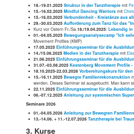
18.-19.01.2025
Struktur in der Tanztherapie
mit
Pe
15.-16.02.2025
Mindful Dancing Warriors
mit
Chet
15.-16.03.2025
Verbundenheit - Kreistänze aus all
29.-30.03.2025
Aufforderung zum Tanz für das "I
Kurz vor Ostern Fr./Sa.
18./19.04.2025
:
Lebendig in
01.-04.05.2025
Bewegungsanalysecamp "Ich sehe 
Movement Profiles (KMP)
17.05.2025
Einführungsseminar für die Ausbildun
14./15.06.2025
Medien in der Tanztherapie
mit
Els
21.06.2025
Einführungsseminar für die Ausbildun
31.07.-03.08.2025
Kestenberg Movement Profile -
18.10.2025-22.03.2026
Vorbereitungskurs für den 
15.-16.11.2025
Bewegte Familienrekonstruktion
m
werden. Dieses Seminar ist ausgebucht. Man kann sic
22.11.2025
Einführungsseminar für die Ausbildun
06.-07.12.2025
Anleitung zur systemischen Super
Seminare 2026
01.-04.05.2026
Anleitung zur Bewegten Familienr
13.-14.06. + 11.-12.07.2026
Tanztherapie bei Traum
3. Kurse