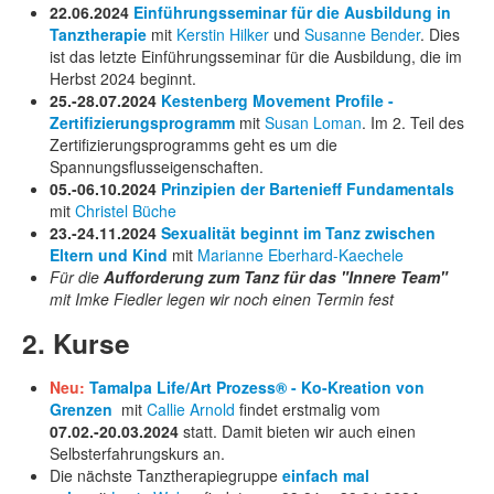
22.06.2024
Einführungsseminar für die Ausbildung in
Tanztherapie
mit
Kerstin Hilker
und
Susanne Bender
. Dies
ist das letzte Einführungsseminar für die Ausbildung, die im
Herbst 2024 beginnt.
25.-28.07.2024
Kestenberg Movement Profile -
Zertifizierungsprogramm
mit
Susan Loman
. Im 2. Teil des
Zertifizierungsprogramms geht es um die
Spannungsflusseigenschaften.
05.-06.10.2024
Prinzipien der Bartenieff Fundamentals
mit
Christel Büche
23.-24.11.2024
Sexualität beginnt im Tanz zwischen
Eltern und Kind
mit
Marianne Eberhard-Kaechele
Für die
Aufforderung zum Tanz für das "Innere Team"
mit Imke Fiedler legen wir noch einen Termin fest
2. Kurse
Neu:
Tamalpa Life/Art Prozess® - Ko-Kreation von
Grenzen
mit
Callie Arnold
findet erstmalig vom
07.02.-20.03.2024
statt. Damit bieten wir auch einen
Selbsterfahrungskurs an.
Die nächste Tanztherapiegruppe
einfach mal