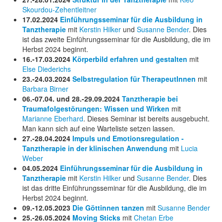
Skourdou-Zehentleitner
17.02.2024
Einführungsseminar für die Ausbildung in
Tanztherapie
mit
Kerstin Hilker
und
Susanne Bender
. Dies
ist das zweite Einführungsseminar für die Ausbildung, die im
Herbst 2024 beginnt.
16.-17.03.2024
Körperbild erfahren und gestalten
mit
Else Diederichs
23.-24.03.2024
Selbstregulation für TherapeutInnen
mit
Barbara Birner
06.-07.04. und 28.-29.09.2024
Tanztherapie bei
Traumafolgestörungen: Wissen und Wirken
mit
Marianne Eberhard
. Dieses Seminar ist bereits ausgebucht.
Man kann sich auf eine Warteliste setzen lassen.
27.-28.04.2024
Impuls und Emotionsregulation -
Tanztherapie in der klinischen Anwendung
mit
Lucia
Weber
04.05.2024
Einführungsseminar für die Ausbildung in
Tanztherapie
mit
Kerstin Hilker
und
Susanne Bender
. Dies
ist das dritte Einführungsseminar für die Ausbildung, die im
Herbst 2024 beginnt.
09.-12.05.2023
Die Göttinnen tanzen
mit
Susanne Bender
25.-26.05.2024
Moving Sticks
mit
Chetan Erbe