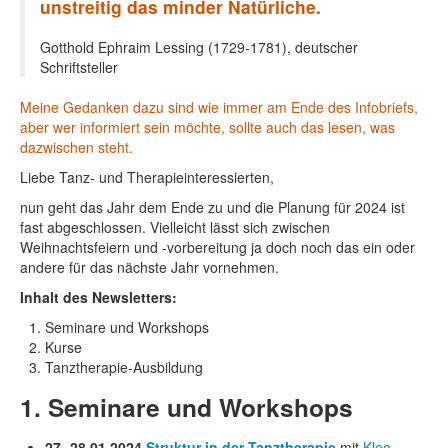
unstreitig das minder Natürliche.
Gotthold Ephraim Lessing (1729-1781), deutscher
Schriftsteller
Meine Gedanken dazu sind wie immer am Ende des Infobriefs,
aber wer informiert sein möchte, sollte auch das lesen, was
dazwischen steht.
Liebe Tanz- und Therapieinteressierten,
nun geht das Jahr dem Ende zu und die Planung für 2024 ist
fast abgeschlossen. Vielleicht lässt sich zwischen
Weihnachtsfeiern und -vorbereitung ja doch noch das ein oder
andere für das nächste Jahr vornehmen.
Inhalt des Newsletters:
Seminare und Workshops
Kurse
Tanztherapie-Ausbildung
1. Seminare und Workshops
27.-28.01.2024
Struktur in der Tanztherapie
mit
Kleo