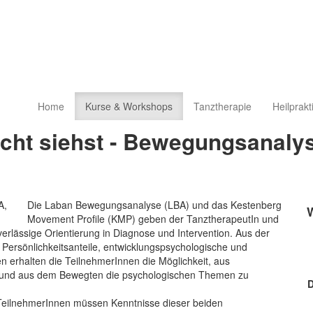
Home
Kurse & Workshops
Tanztherapie
Heilprakt
cht siehst - Bewegungsanalyse
Die Laban Bewegungsanalyse (LBA) und das Kestenberg
Movement Profile (KMP) geben der TanztherapeutIn und
rlässige Orientierung in Diagnose und Intervention. Aus der
Persönlichkeitsanteile, entwicklungspsychologische und
n erhalten die TeilnehmerInnen die Möglichkeit, aus
und aus dem Bewegten die psychologischen Themen zu
D
TeilnehmerInnen müssen Kenntnisse dieser beiden