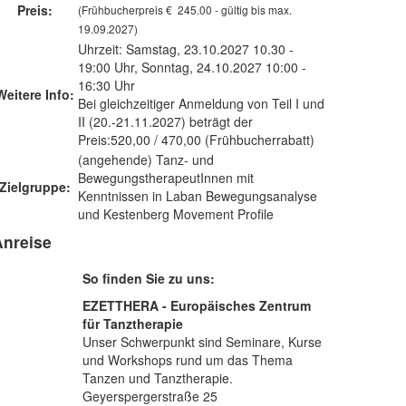
Preis:
(Frühbucherpreis € 245.00 - gültig bis max.
19.09.2027)
Uhrzeit: Samstag, 23.10.2027 10.30 -
19:00 Uhr, Sonntag, 24.10.2027 10:00 -
16:30 Uhr
Weitere Info:
Bei gleichzeitiger Anmeldung von Teil I und
II (20.-21.11.2027) beträgt der
Preis:520,00 / 470,00 (Frühbucherrabatt)
(angehende) Tanz- und
BewegungstherapeutInnen mit
Zielgruppe:
Kenntnissen in Laban Bewegungsanalyse
und Kestenberg Movement Profile
Anreise
So finden Sie zu uns:
EZETTHERA - Europäisches Zentrum
für Tanztherapie
Unser Schwerpunkt sind Seminare, Kurse
und Workshops rund um das Thema
Tanzen und Tanztherapie.
Geyerspergerstraße 25