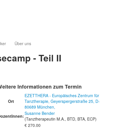
iker
Über uns
camp - Teil II
Weitere Informationen zum Termin
EZETTHERA - Europäisches Zentrum für
Ort
Tanztherapie, Geyerspergerstraße 25, D-
80689 München,
Susanne Bender
ozentInnen:
(Tanztherapeutin M.A., BTD, BTA, ECP)
€ 270.00