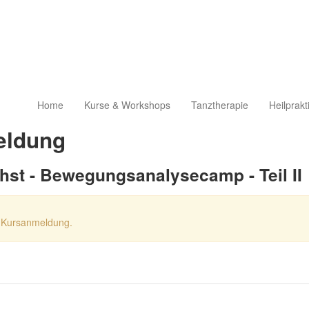
Home
Kurse & Workshops
Tanztherapie
Heilprakt
eldung
ehst - Bewegungsanalysecamp - Teil II
re Kursanmeldung.