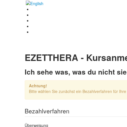
EZETTHERA - Kursanm
Ich sehe was, was du nicht si
Achtung!
Bitte wählen Sie zunächst ein Bezahlverfahren für Ih
Bezahlverfahren
Überweisung