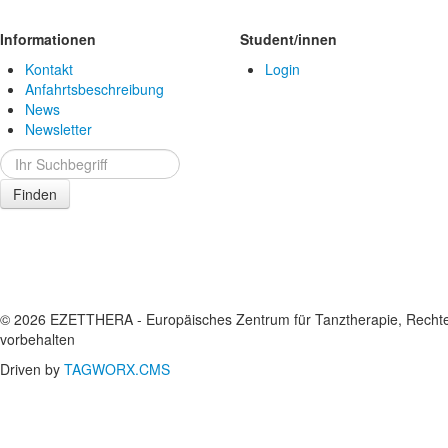
Informationen
Student/innen
Kontakt
Login
Anfahrtsbeschreibung
News
Newsletter
Finden
© 2026 EZETTHERA - Europäisches Zentrum für Tanztherapie, Recht
vorbehalten
Driven by
TAGWORX.CMS