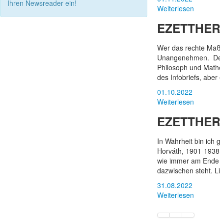
Ihren Newsreader ein!
Weiterlesen
EZETTHERA
Wer das rechte Maß
Unangenehmen. Demok
Philosoph und Math
des Infobriefs, aber
01.10.2022
Weiterlesen
EZETTHERA
In Wahrheit bin ich
Horváth, 1901-1938,
wie immer am Ende d
dazwischen steht. Li
31.08.2022
Weiterlesen