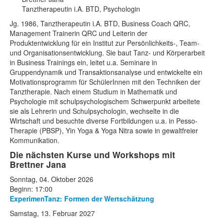
Tanztherapeutin i.A. BTD, Psychologin
Jg. 1986, Tanztherapeutin i.A. BTD, Business Coach QRC,
Management Trainerin QRC und Leiterin der
Produktentwicklung für ein Institut zur Persönlichkeits-, Team-
und Organisationsentwicklung. Sie baut Tanz- und Körperarbeit
in Business Trainings ein, leitet u.a. Seminare in
Gruppendynamik und Transaktionsanalyse und entwickelte ein
Motivationsprogramm für SchülerInnen mit den Techniken der
Tanztherapie. Nach einem Studium in Mathematik und
Psychologie mit schulpsychologischem Schwerpunkt arbeitete
sie als Lehrerin und Schulpsychologin, wechselte in die
Wirtschaft und besuchte diverse Fortbildungen u.a. in Pesso-
Therapie (PBSP), Yin Yoga & Yoga Nitra sowie in gewaltfreier
Kommunikation.
Die nächsten Kurse und Workshops mit
Brettner Jana
Sonntag, 04. Oktober 2026
Beginn: 17:00
ExperimenTanz: Formen der Wertschätzung
Samstag, 13. Februar 2027