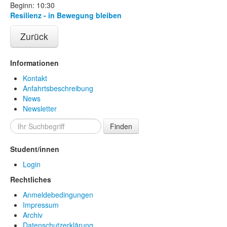
Beginn: 10:30
Resilienz - in Bewegung bleiben
Zurück
Informationen
Kontakt
Anfahrtsbeschreibung
News
Newsletter
Finden
Student/innen
Login
Rechtliches
Anmeldebedingungen
Impressum
Archiv
Datenschutzerklärung