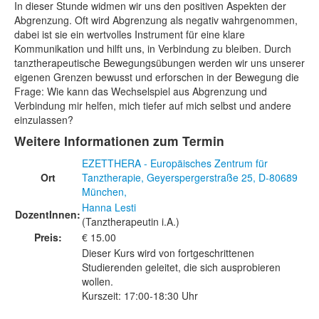
In dieser Stunde widmen wir uns den positiven Aspekten der
Abgrenzung. Oft wird Abgrenzung als negativ wahrgenommen,
dabei ist sie ein wertvolles Instrument für eine klare
Kommunikation und hilft uns, in Verbindung zu bleiben. Durch
tanztherapeutische Bewegungsübungen werden wir uns unserer
eigenen Grenzen bewusst und erforschen in der Bewegung die
Frage: Wie kann das Wechselspiel aus Abgrenzung und
Verbindung mir helfen, mich tiefer auf mich selbst und andere
einzulassen?
Weitere Informationen zum Termin
EZETTHERA - Europäisches Zentrum für
Ort
Tanztherapie, Geyerspergerstraße 25, D-80689
München,
Hanna Lesti
DozentInnen:
(Tanztherapeutin i.A.)
Preis:
€ 15.00
Dieser Kurs wird von fortgeschrittenen
Studierenden geleitet, die sich ausprobieren
wollen.
Kurszeit: 17:00-18:30 Uhr