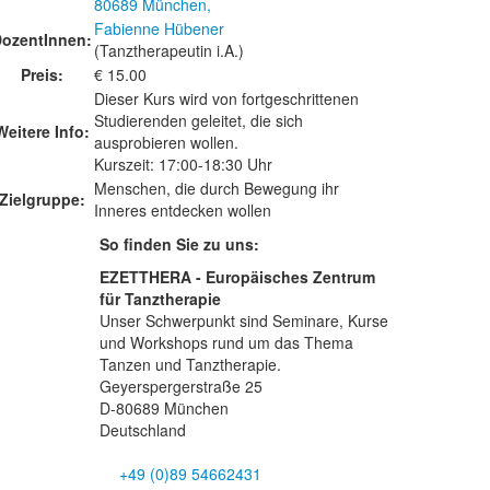
80689 München,
Fabienne Hübener
ozentInnen:
(Tanztherapeutin i.A.)
Preis:
€ 15.00
Dieser Kurs wird von fortgeschrittenen
Studierenden geleitet, die sich
Weitere Info:
ausprobieren wollen.
Kurszeit: 17:00-18:30 Uhr
Menschen, die durch Bewegung ihr
Zielgruppe:
Inneres entdecken wollen
So finden Sie zu uns:
EZETTHERA - Europäisches Zentrum
für Tanztherapie
Unser Schwerpunkt sind Seminare, Kurse
und Workshops rund um das Thema
Tanzen und Tanztherapie.
Geyerspergerstraße 25
D-80689 München
Deutschland
+49 (0)89 54662431