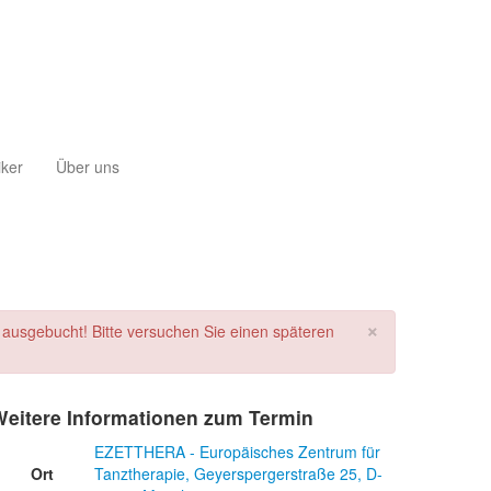
iker
Über uns
×
s ausgebucht! Bitte versuchen Sie einen späteren
Weitere Informationen zum Termin
EZETTHERA - Europäisches Zentrum für
Ort
Tanztherapie, Geyerspergerstraße 25, D-