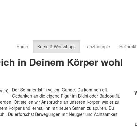
Home
Kurse & Workshops
Tanztherapie
Heilprakt
ich in Deinem Körper wohl
Der Sommer ist in vollem Gange. Da kommen oft
Gedanken an die eigene Figur im Bikini oder Badeoutfit.
erden. Oft stellen wir Ansprüche an unseren Körper, wie er zu
em Körper und lernst, ihn mit neuen Sinnen zu spüren. Du
efühl. Du erforschst Bewegungen mit Neugier und Achtsamkeit
D