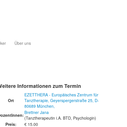
iker
Über uns
Weitere Informationen zum Termin
EZETTHERA - Europäisches Zentrum für
Ort
Tanztherapie, Geyerspergerstraße 25, D-
80689 München,
Brettner Jana
ozentInnen:
(Tanztherapeutin i.A. BTD, Psychologin)
Preis:
€ 15.00