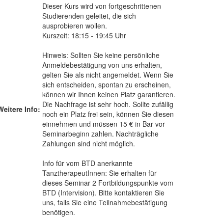
Dieser Kurs wird von fortgeschrittenen
Studierenden geleitet, die sich
ausprobieren wollen.
Kurszeit: 18:15 - 19:45 Uhr
Hinweis: Sollten Sie keine persönliche
Anmeldebestätigung von uns erhalten,
gelten Sie als nicht angemeldet. Wenn Sie
sich entscheiden, spontan zu erscheinen,
können wir Ihnen keinen Platz garantieren.
Die Nachfrage ist sehr hoch. Sollte zufällig
Weitere Info:
noch ein Platz frei sein, können Sie diesen
einnehmen und müssen 15 € in Bar vor
Seminarbeginn zahlen. Nachträgliche
Zahlungen sind nicht möglich.
Info für vom BTD anerkannte
TanztherapeutInnen: Sie erhalten für
dieses Seminar 2 Fortbildungspunkte vom
BTD (Intervision). Bitte kontaktieren Sie
uns, falls Sie eine Teilnahmebestätigung
benötigen.