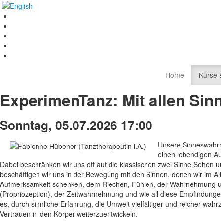
Home
Kurse 
ExperimenTanz: Mit allen Sin
Sonntag, 05.07.2026 17:00
Unsere Sinneswahr
einen lebendigen Au
Dabei beschränken wir uns oft auf die klassischen zwei Sinne Sehen u
beschäftigen wir uns in der Bewegung mit den Sinnen, denen wir im Al
Aufmerksamkeit schenken, dem Riechen, Fühlen, der Wahrnehmung 
(Propriozeption), der Zeitwahrnehmung und wie all diese Empfindunge
es, durch sinnliche Erfahrung, die Umwelt vielfältiger und reicher wa
Vertrauen in den Körper weiterzuentwickeln.