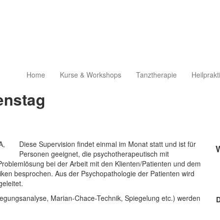
Home
Kurse & Workshops
Tanztherapie
Heilprakt
enstag
Diese Supervision findet einmal im Monat statt und ist für
Personen geeignet, die psychotherapeutisch mit
roblemlösung bei der Arbeit mit den Klienten/Patienten und dem
ken besprochen. Aus der Psychopathologie der Patienten wird
eleitet.
egungsanalyse, Marian-Chace-Technik, Spiegelung etc.) werden
D