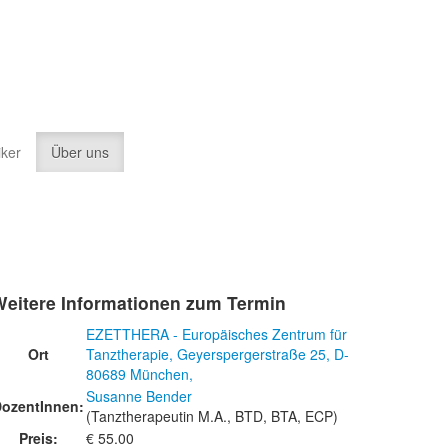
iker
Über uns
Weitere Informationen zum Termin
EZETTHERA - Europäisches Zentrum für
Ort
Tanztherapie, Geyerspergerstraße 25, D-
80689 München,
Susanne Bender
ozentInnen:
(Tanztherapeutin M.A., BTD, BTA, ECP)
Preis:
€ 55.00