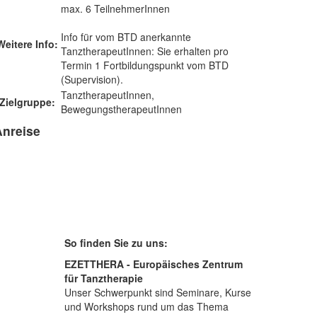
max. 6 TeilnehmerInnen
Info für vom BTD anerkannte
Weitere Info:
TanztherapeutInnen: Sie erhalten pro
Termin 1 Fortbildungspunkt vom BTD
(Supervision).
TanztherapeutInnen,
Zielgruppe:
BewegungstherapeutInnen
Anreise
So finden Sie zu uns:
EZETTHERA - Europäisches Zentrum
für Tanztherapie
Unser Schwerpunkt sind Seminare, Kurse
und Workshops rund um das Thema