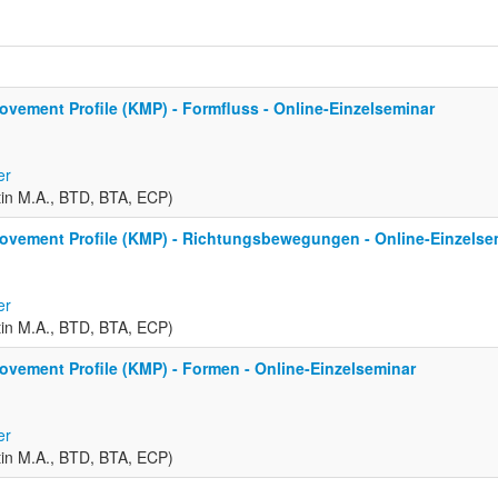
vement Profile (KMP) - Formfluss - Online-Einzelseminar
er
in M.A., BTD, BTA, ECP)
ovement Profile (KMP) - Richtungsbewegungen - Online-Einzelse
er
in M.A., BTD, BTA, ECP)
vement Profile (KMP) - Formen - Online-Einzelseminar
er
in M.A., BTD, BTA, ECP)