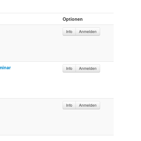
Optionen
Info
Anmelden
minar
Info
Anmelden
Info
Anmelden