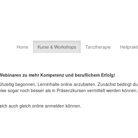
Home
Kurse & Workshops
Tanztherapie
Heilprakt
Webinaren zu mehr Kompetenz und beruflichem Erfolg!
ühzeitig begonnen, Lerninhalte online anzubieten. Zunächst bedingt du
weise sogar noch besser als in Präsenzkursen vermittelt werden könne
 sich auch gleich online anmelden können.