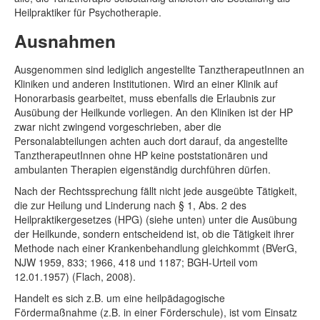
Heilpraktiker für Psychotherapie.
Ausnahmen
Ausgenommen sind lediglich angestellte TanztherapeutInnen an
Kliniken und anderen Institutionen. Wird an einer Klinik auf
Honorarbasis gearbeitet, muss ebenfalls die Erlaubnis zur
Ausübung der Heilkunde vorliegen. An den Kliniken ist der HP
zwar nicht zwingend vorgeschrieben, aber die
Personalabteilungen achten auch dort darauf, da angestellte
TanztherapeutInnen ohne HP keine poststationären und
ambulanten Therapien eigenständig durchführen dürfen.
Nach der Rechtssprechung fällt nicht jede ausgeübte Tätigkeit,
die zur Heilung und Linderung nach § 1, Abs. 2 des
Heilpraktikergesetzes (HPG) (siehe unten) unter die Ausübung
der Heilkunde, sondern entscheidend ist, ob die Tätigkeit ihrer
Methode nach einer Krankenbehandlung gleichkommt (BVerG,
NJW 1959, 833; 1966, 418 und 1187; BGH-Urteil vom
12.01.1957) (Flach, 2008).
Handelt es sich z.B. um eine heilpädagogische
Fördermaßnahme (z.B. in einer Förderschule), ist vom Einsatz