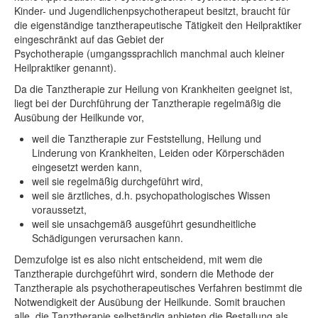
Kinder- und Jugendlichenpsychotherapeut besitzt, braucht für
die eigenständige tanztherapeutische Tätigkeit den Heilpraktiker
eingeschränkt auf das Gebiet der
Psychotherapie (umgangssprachlich manchmal auch kleiner
Heilpraktiker genannt).
Da die Tanztherapie zur Heilung von Krankheiten geeignet ist,
liegt bei der Durchführung der Tanztherapie regelmäßig die
Ausübung der Heilkunde vor,
weil die Tanztherapie zur Feststellung, Heilung und
Linderung von Krankheiten, Leiden oder Körperschäden
eingesetzt werden kann,
weil sie regelmäßig durchgeführt wird,
weil sie ärztliches, d.h. psychopathologisches Wissen
voraussetzt,
weil sie unsachgemäß ausgeführt gesundheitliche
Schädigungen verursachen kann.
Demzufolge ist es also nicht entscheidend, mit wem die
Tanztherapie durchgeführt wird, sondern die Methode der
Tanztherapie als psychotherapeutisches Verfahren bestimmt die
Notwendigkeit der Ausübung der Heilkunde. Somit brauchen
alle, die Tanztherapie selbständig anbieten die Bestallung als