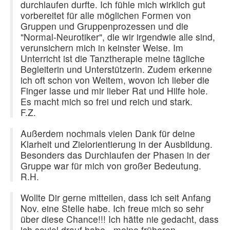
durchlaufen durfte. Ich fühle mich wirklich gut
vorbereitet für alle möglichen Formen von
Gruppen und Gruppenprozessen und die
"Normal-Neurotiker", die wir irgendwie alle sind,
verunsichern mich in keinster Weise. Im
Unterricht ist die Tanztherapie meine tägliche
Begleiterin und Unterstützerin. Zudem erkenne
ich oft schon von Weitem, wovon ich lieber die
Finger lasse und mir lieber Rat und Hilfe hole.
Es macht mich so frei und reich und stark.
F.Z.
Außerdem nochmals vielen Dank für deine
Klarheit und Zielorientierung in der Ausbildung.
Besonders das Durchlaufen der Phasen in der
Gruppe war für mich von großer Bedeutung.
R.H.
Wollte Dir gerne mitteilen, dass ich seit Anfang
Nov. eine Stelle habe. Ich freue mich so sehr
über diese Chance!!! Ich hätte nie gedacht, dass
ich soviel drauf habe - meine früheren