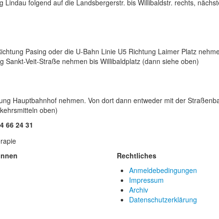
indau folgend auf die Landsbergerstr. bis Willibaldstr. rechts, nächste
chtung Pasing oder die U-Bahn Linie U5 Richtung Laimer Platz nehme
 Sankt-Veit-Straße nehmen bis Willibaldplatz (dann siehe oben)
ung Hauptbahnhof nehmen. Von dort dann entweder mit der Straßenbah
rkehrsmitteln oben)
4 66 24 31
innen
Rechtliches
Anmeldebedingungen
Impressum
Archiv
Datenschutzerklärung