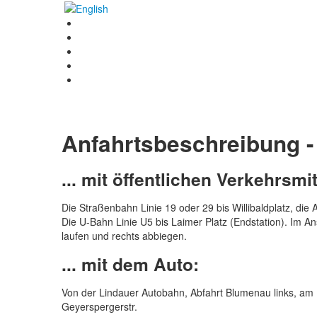
Anfahrtsbeschreibung - 
... mit öffentlichen Verkehrsmit
Die Straßenbahn Linie 19 oder 29 bis Willibaldplatz, di
Die U-Bahn Linie U5 bis Laimer Platz (Endstation). Im An
laufen und rechts abbiegen.
... mit dem Auto:
Von der Lindauer Autobahn, Abfahrt Blumenau links, am End
Geyerspergerstr.