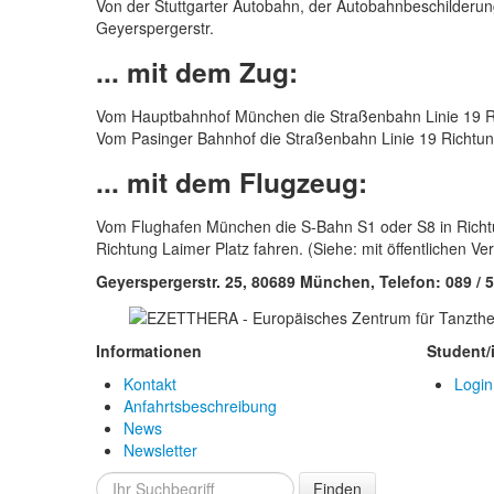
Von der Stuttgarter Autobahn, der Autobahnbeschilderung L
Geyerspergerstr.
... mit dem Zug:
Vom Hauptbahnhof München die Straßenbahn Linie 19 Ri
Vom Pasinger Bahnhof die Straßenbahn Linie 19 Richtung
... mit dem Flugzeug:
Vom Flughafen München die S-Bahn S1 oder S8 in Richt
Richtung Laimer Platz fahren. (Siehe: mit öffentlichen Ve
Geyerspergerstr. 25, 80689 München, Telefon: 089 / 5
Informationen
Student/
Kontakt
Login
Anfahrtsbeschreibung
News
Newsletter
Finden