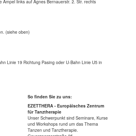
 Ampel links auf Agnes Bernauerstr. 2. Str. rechts
n. (siehe oben)
n Linie 19 Richtung Pasing oder U-Bahn Linie U5 in
So finden Sie zu uns:
EZETTHERA - Europäisches Zentrum
für Tanztherapie
Unser Schwerpunkt sind Seminare, Kurse
und Workshops rund um das Thema
Tanzen und Tanztherapie.
Geyerspergerstraße 25