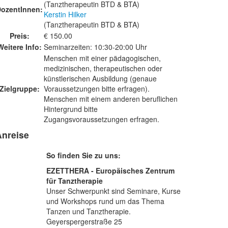
(Tanztherapeutin BTD & BTA)
ozentInnen:
Kerstin Hilker
(Tanztherapeutin BTD & BTA)
Preis:
€ 150.00
Weitere Info:
Seminarzeiten: 10:30-20:00 Uhr
Menschen mit einer pädagogischen,
medizinischen, therapeutischen oder
künstlerischen Ausbildung (genaue
Zielgruppe:
Voraussetzungen bitte erfragen).
Menschen mit einem anderen beruflichen
Hintergrund bitte
Zugangsvoraussetzungen erfragen.
Anreise
So finden Sie zu uns:
EZETTHERA - Europäisches Zentrum
für Tanztherapie
Unser Schwerpunkt sind Seminare, Kurse
und Workshops rund um das Thema
Tanzen und Tanztherapie.
Geyerspergerstraße 25