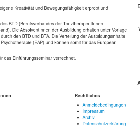
D
eigene Kreativität und Bewegungsfähigkeit erprobt und
t des BTD (Berufsverbandes der TanztherapeutInnen
and). Die AbsolventInnen der Ausbildung erhalten unter Vorlage
durch den BTD und BTA. Die Verteilung der Ausbildungsinhalte
 Psychotherapie (EAP) und können somit für das European
ür das Einführungsseminar verrechnet.
innen
Rechtliches
Anmeldebedingungen
Impressum
Archiv
Datenschutzerklärung