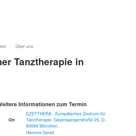
iker
Über uns
er Tanztherapie in
Weitere Informationen zum Termin
EZETTHERA - Europäisches Zentrum für
Ort
Tanztherapie, Geyerspergerstraße 25, D-
80689 München,
Hemma Gerstl