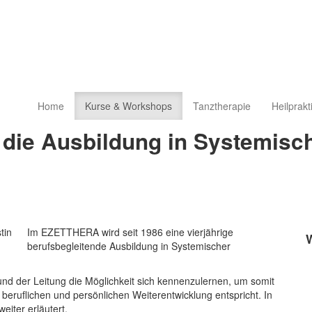
Home
Kurse & Workshops
Tanztherapie
Heilprakt
 die Ausbildung in Systemisch
Im EZETTHERA wird seit 1986 eine vierjährige
berufsbegleitende Ausbildung in Systemischer
und der Leitung die Möglichkeit sich kennenzulernen, um somit
 beruflichen und persönlichen Weiterentwicklung entspricht. In
iter erläutert.