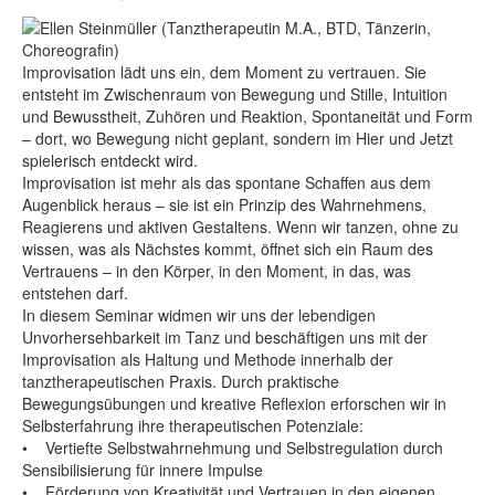
Improvisation lädt uns ein, dem Moment zu vertrauen. Sie
entsteht im Zwischenraum von Bewegung und Stille, Intuition
und Bewusstheit, Zuhören und Reaktion, Spontaneität und Form
– dort, wo Bewegung nicht geplant, sondern im Hier und Jetzt
spielerisch entdeckt wird.
Improvisation ist mehr als das spontane Schaffen aus dem
Augenblick heraus – sie ist ein Prinzip des Wahrnehmens,
Reagierens und aktiven Gestaltens. Wenn wir tanzen, ohne zu
wissen, was als Nächstes kommt, öffnet sich ein Raum des
Vertrauens – in den Körper, in den Moment, in das, was
entstehen darf.
In diesem Seminar widmen wir uns der lebendigen
Unvorhersehbarkeit im Tanz und beschäftigen uns mit der
Improvisation als Haltung und Methode innerhalb der
tanztherapeutischen Praxis. Durch praktische
Bewegungsübungen und kreative Reflexion erforschen wir in
Selbsterfahrung ihre therapeutischen Potenziale:
• Vertiefte Selbstwahrnehmung und Selbstregulation durch
Sensibilisierung für innere Impulse
• Förderung von Kreativität und Vertrauen in den eigenen