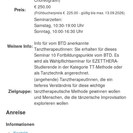
Choreografin)
€ 250.00
Preis:
(Frühbucherpreis € 225.00 - gültig bis max. 13.09.2026)
Seminarzeiten:
Samstag, 10:30-19:00 Uhr
Sonntag, 10:00-16:30 Uhr
Info für vom BTD anerkannte
Weitere Info:
TanztherapeutInnen: Sie erhalten für dieses
Seminar 10 Fortbildungspunkte vom BTD. Es
wird als Wahlpflichtseminar für EZETTHERA-
Studierende in der Kategorie TT-Methode oder
als Tanztechnik angerechnet.
(angehende) TanztherapeutInnen, die ein
tieferes Verständnis für diese wichtige
Zielgruppe:
tanztherapeutische Methode gewinnen wollen
und Menschen, die die tänzerische Improvisation
explorieren wollen
Anreise
Informationen